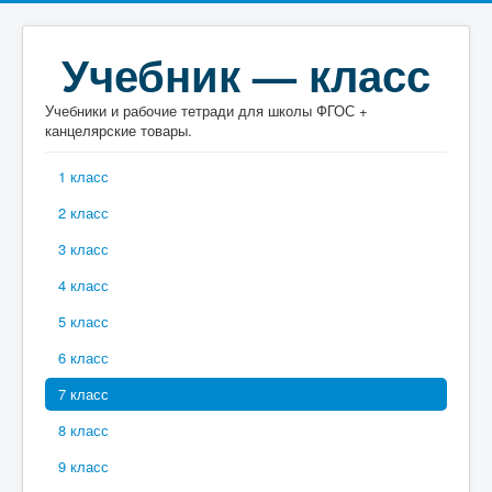
Учебник — класс
Учебники и рабочие тетради для школы ФГОС +
канцелярские товары.
1 класс
2 класс
3 класс
4 класс
5 класс
6 класс
7 класс
8 класс
9 класс