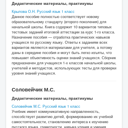
Дидактические материалы, практикумы
Крылова О.Н. Русский язык 1 класс
Данное пособие полностью соответствует новому
образовательному стандарту (второго поколения) для
начальной школы. Книга содержит 10 вариантов типовых
тестовых заданий итоговой аттестации за курс 1-го класса.
Назначение пособия — отработка практических навыков
учащихся по русскому языку. Ответы к заданиям всех
вариантов являются материалами для учителя, а потому
даны в середине пособия и могут быть легко изъяты, что
повышает объективность оценки знаний учащихся. Сборник
предназначен для учащихся 1-х классов начальной школы,
учителей и методистов, использующих тесты для проверки
уровня знаний учащихся.
Соловейчик М.С.
Дидактические материалы, практикумы
Соловейчик М.С. Русский язык 1 класс
Учебник имеет коммуникативную направленность,
способствует развитию детей, формированию их учебной
самостоятельности, становлению интереса к изучению
русского языка, грамотности, навыка чтения и умения