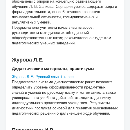
обозначены с опорой на концепцию развивающего
обучения Л. В. Занкова. Сценарии уроков содержат виды и
формы деятельности, способствующие развитию
познавательной активности, коммуникативных и
регулятивных умений.
Предназначено учителям начальных классов,
руководителям методических объединений
общеобразовательных школ; рекомендовано студентам
педагогических учебных заведений.
Журова Л.Е.
Дидактические материалы, практикумы
Журова Л.Е. Русский язык 1 класс
Предлагаемая система диагностических работ позволит
определить уровень сформированности предметных
знаний и умений по русскому языку и математике, а также
универсальных учебных действий; отследить динамику
индивидуального продвижения учащегося. Результаты
диагностики послужат основой для принятия обоснованных
педагогических решений о дальнейшем ходе обучения.
Позолотина И.В.