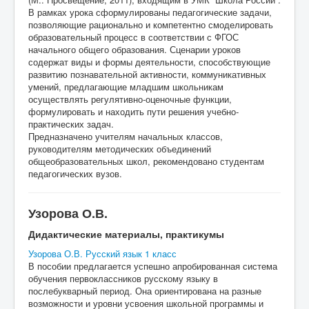
В рамках урока сформулированы педагогические задачи,
позволяющие рационально и компетентно смоделировать
образовательный процесс в соответствии с ФГОС
начального общего образования. Сценарии уроков
содержат виды и формы деятельности, способствующие
развитию познавательной активности, коммуникативных
умений, предлагающие младшим школьникам
осуществлять регулятивно-оценочные функции,
формулировать и находить пути решения учебно-
практических задач.
Предназначено учителям начальных классов,
руководителям методических объединений
общеобразовательных школ, рекомендовано студентам
педагогических вузов.
Узорова О.В.
Дидактические материалы, практикумы
Узорова О.В. Русский язык 1 класс
В пособии предлагается успешно апробированная система
обучения первоклассников русскому языку в
послебукварный период. Она ориентирована на разные
возможности и уровни усвоения школьной программы и