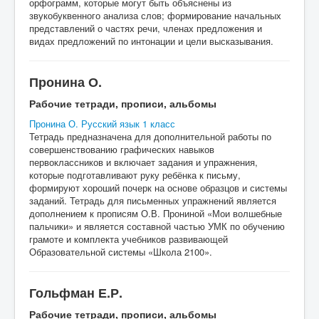
орфограмм, которые могут быть объяснены из
звукобуквенного анализа слов; формирование начальных
представлений о частях речи, членах предложения и
видах предложений по интонации и цели высказывания.
Пронина О.
Рабочие тетради, прописи, альбомы
Пронина О. Русский язык 1 класс
Тетрадь предназначена для дополнительной работы по
совершенствованию графических навыков
первоклассников и включает задания и упражнения,
которые подготавливают руку ребёнка к письму,
формируют хороший почерк на основе образцов и системы
заданий. Тетрадь для письменных упражнений является
дополнением к прописям О.В. Прониной «Мои волшебные
пальчики» и является составной частью УМК по обучению
грамоте и комплекта учебников развивающей
Образовательной системы «Школа 2100».
Гольфман Е.Р.
Рабочие тетради, прописи, альбомы