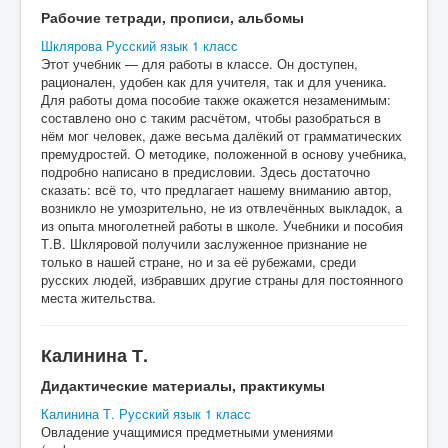
Рабочие тетради, прописи, альбомы
Шклярова Русский язык 1 класс
Этот учебник — для работы в классе. Он доступен,
рационален, удобен как для учителя, так и для ученика.
Для работы дома пособие также окажется незаменимым:
составлено оно с таким расчётом, чтобы разобраться в
нём мог человек, даже весьма далёкий от грамматических
премудростей. О методике, положенной в основу учебника,
подробно написано в предисловии. Здесь достаточно
сказать: всё то, что предлагает нашему вниманию автор,
возникло не умозрительно, не из отвлечённых выкладок, а
из опыта многолетней работы в школе. Учебники и пособия
Т.В. Шкляровой получили заслуженное признание не
только в нашей стране, но и за её рубежами, среди
русских людей, избравших другие страны для постоянного
места жительства.
Калинина Т.
Дидактические материалы, практикумы
Калинина Т. Русский язык 1 класс
Овладение учащимися предметными умениями