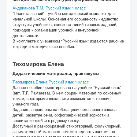
Андрианова Т.М. Русский язык 1 класс
“Планета знаний” - учебно-методический комплект для
начальной школы. Основная его особенность - единство
структуры учебников, сквозных линий типовых заданий,
подходов к организации урочной и внеурочной
деятельности.
В комплекте с учебником “Русский язык” издаются рабочие
тетради и методические пособия.
Тихомирова Елена
Дидактические материалы, практикумы
Тихомирова Елена Русский язык 1 класс
Данное пособие ориентировано на учебник “Русский язык”
(авт. Т.Г. Рамзаева). В нем собран материал по основным
темам, с которыми школьники знакомятся в течение
учебного года.
Задания направлены на обогащение словарного запаса
детей, развитие речи, орфографической зоркости и
воспитание любви к родному языку.
Доступный и разнообразный стихотворный, фольклорный,
занимательный материал поможет сделать занятия по
русскому языку не только полезными, но и интересными.