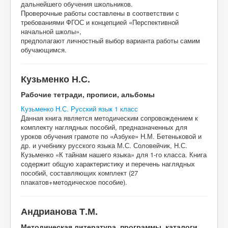
дальнейшего обучения школьников.
Проверочные работы составлены в соответствии с
требованиями ФГОС и концепцией «Перспективной
начальной школы»,
предполагают личностный выбор варианта работы самим
обучающимся.
Кузьменко Н.С.
Рабочие тетради, прописи, альбомы
Кузьменко Н.С. Русский язык 1 класс
Данная книга является методическим сопровождением к
комплекту наглядных пособий, предназначенных для
уроков обучения грамоте по «Азбуке» Н.М. Бетеньковой и
др. и учебнику русского языка М.С. Соловейчик, Н.С.
Кузьменко «К тайнам нашего языка» для 1-го класса. Книга
содержит общую характеристику и перечень наглядных
пособий, составляющих комплект (27
плакатов+методическое пособие).
Андрианова Т.М.
Методическая литература, программы, каталоги