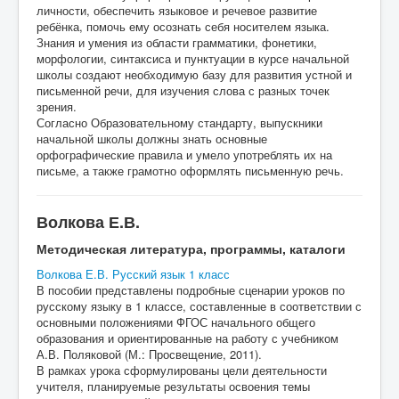
личности, обеспечить языковое и речевое развитие
ребёнка, помочь ему осознать себя носителем языка.
Знания и умения из области грамматики, фонетики,
морфологии, синтаксиса и пунктуации в курсе начальной
школы создают необходимую базу для развития устной и
письменной речи, для изучения слова с разных точек
зрения.
Согласно Образовательному стандарту, выпускники
начальной школы должны знать основные
орфографические правила и умело употреблять их на
письме, а также грамотно оформлять письменную речь.
Волкова Е.В.
Методическая литература, программы, каталоги
Волкова Е.В. Русский язык 1 класс
В пособии представлены подробные сценарии уроков по
русскому языку в 1 классе, составленные в соответствии с
основными положениями ФГОС начального общего
образования и ориентированные на работу с учебником
А.В. Поляковой (М.: Просвещение, 2011).
В рамках урока сформулированы цели деятельности
учителя, планируемые результаты освоения темы