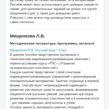
Пособие может быть использовано для проверки знаний по
темам, для дополнительных заданий на уроках и в группе
продленного дня, а также для домашних работ.
Работать с ним можно под руководством взрослых и
самостоятельно.
Мищенкова Л.В.
Методическая литература, программы, каталоги
Мищенкова Л.В. Русский язык 1 класс
В данном пособии представлены материалы к
тематическим коррекционно-развивающим занятиям с
первоклассниками курса «РПС» («Развитие
познавательных способностей»).
Каждое занятие представляет собой сочетание
коррекционно-развивающих упражнений с разнообразным
познавательным материалом. Занятия, поданные в игровой
форме, способствуют непринуждённой коррекции и
развитию умственных качеств школьников, формированию
общеинтеллектуальных умений, расширению кругозора,
развитию познавательных способностей и в конечном итоге
- достижению хороших результатов в учёбе.
Особую ценность материалы рабочих тетрадей в