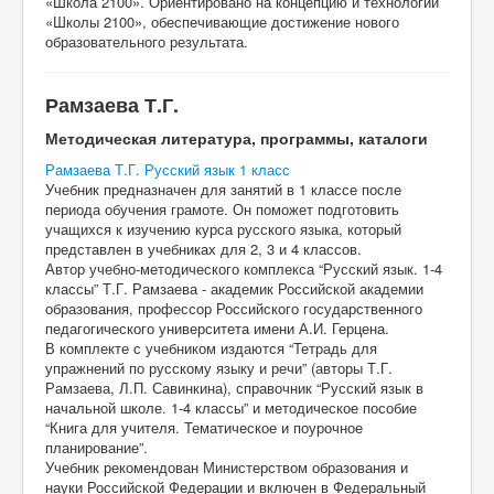
«Школа 2100». Ориентировано на концепцию и технологии
«Школы 2100», обеспечивающие достижение нового
образовательного результата.
Рамзаева Т.Г.
Методическая литература, программы, каталоги
Рамзаева Т.Г. Русский язык 1 класс
Учебник предназначен для занятий в 1 классе после
периода обучения грамоте. Он поможет подготовить
учащихся к изучению курса русского языка, который
представлен в учебниках для 2, 3 и 4 классов.
Автор учебно-методического комплекса “Русский язык. 1-4
классы” Т.Г. Рамзаева - академик Российской академии
образования, профессор Российского государственного
педагогического университета имени А.И. Герцена.
В комплекте с учебником издаются “Тетрадь для
упражнений по русскому языку и речи” (авторы Т.Г.
Рамзаева, Л.П. Савинкина), справочник “Русский язык в
начальной школе. 1-4 классы” и методическое пособие
“Книга для учителя. Тематическое и поурочное
планирование”.
Учебник рекомендован Министерством образования и
науки Российской Федерации и включен в Федеральный