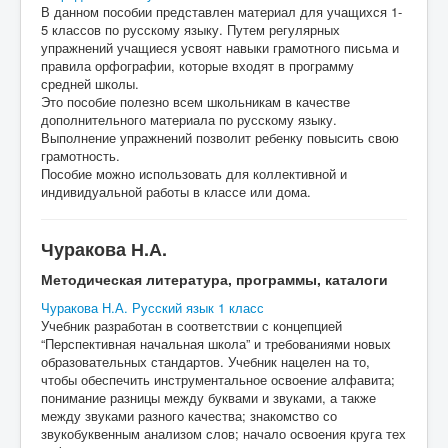
В данном пособии представлен материал для учащихся 1-
5 классов по русскому языку. Путем регулярных
упражнений учащиеся усвоят навыки грамотного письма и
правила орфографии, которые входят в программу
средней школы.
Это пособие полезно всем школьникам в качестве
дополнительного материала по русскому языку.
Выполнение упражнений позволит ребенку повысить свою
грамотность.
Пособие можно использовать для коллективной и
индивидуальной работы в классе или дома.
Чуракова Н.А.
Методическая литература, программы, каталоги
Чуракова Н.А. Русский язык 1 класс
Учебник разработан в соответствии с концепцией
“Перспективная начальная школа” и требованиями новых
образовательных стандартов. Учебник нацелен на то,
чтобы обеспечить инструментальное освоение алфавита;
понимание разницы между буквами и звуками, а также
между звуками разного качества; знакомство со
звукобуквенным анализом слов; начало освоения круга тех