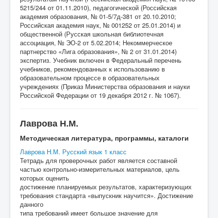
5215/244 от 01.11.2010), педагогической (Российская
академия образования, № 01-5/7д-381 от 20.10.2010;
Российская академия наук, № 001252 от 25.01.2014) и
общественной (Русская школьная библиотечная
ассоциация, № ЭО-2 от 5.02.2014; Некоммерческое
партнерство «Лига образования», № 2 от 31.01.2014)
экспертиз. Учебник включен в Федеральный перечень
учебников, рекомендованных к использованию в
образовательном процессе в образовательных
учреждениях (Приказ Министерства образования и науки
Российской Федерации от 19 декабря 2012 г. № 1067).
Лаврова Н.М.
Методическая литература, программы, каталоги
Лаврова Н.М. Русский язык 1 класс
Тетрадь для проверочных работ является составной
частью контрольно-измерительных материалов, цель
которых оценить
достижение планируемых результатов, характеризующих
требования стандарта «выпускник научится». Достижение
данного
типа требований имеет большое значение для