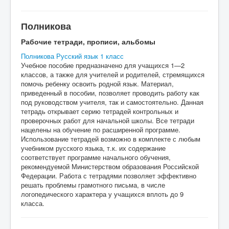
Полникова
Рабочие тетради, прописи, альбомы
Полникова Русский язык 1 класс
Учебное пособие предназначено для учащихся 1—2
классов, а также для учителей и родителей, стремящихся
помочь ребенку освоить родной язык. Материал,
приведенный в пособии, позволяет проводить работу как
под руководством учителя, так и самостоятельно. Данная
тетрадь открывает серию тетрадей контрольных и
проверочных работ для начальной школы. Все тетради
нацелены на обучение по расширенной программе.
Использование тетрадей возможно в комплекте с любым
учебником русского языка, т.к. их содержание
соответствует программе начального обучения,
рекомендуемой Министерством образования Российской
Федерации. Работа с тетрадями позволяет эффективно
решать проблемы грамотного письма, в числе
логопедического характера у учащихся вплоть до 9
класса.