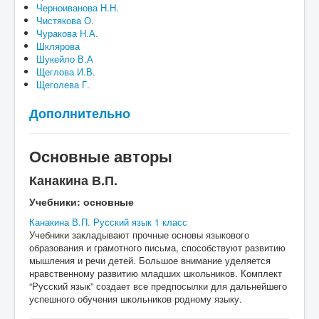
Черноиванова Н.Н.
Чистякова О.
Чуракова Н.А.
Шклярова
Шукейло В.А
Щеглова И.В.
Щеголева Г.
Дополнительно
Основные авторы
Канакина В.П.
Учебники: основные
Канакина В.П. Русский язык 1 класс
Учебники закладывают прочные основы языкового
образования и грамотного письма, способствуют развитию
мышления и речи детей. Большое внимание уделяется
нравственному развитию младших школьников. Комплект
“Русский язык” создает все предпосылки для дальнейшего
успешного обучения школьников родному языку.